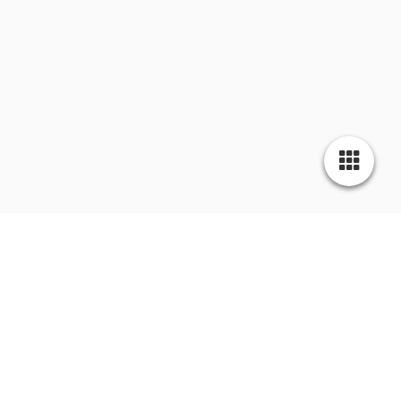
Aktuelles | Blog - Immer auf dem
Laufenden sein