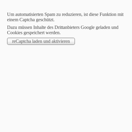
Startseite
Um automatisierten Spam zu reduzieren, ist diese Funktion mit
einem Captcha geschützt.
Dazu müssen Inhalte des Drittanbieters Google geladen und
Cookies gespeichert werden.
Kundenlogin
Aktuelles | Blog
Unternehmen
Leistungen