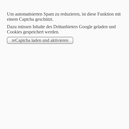
Startseite
Um automatisierten Spam zu reduzieren, ist diese Funktion mit
einem Captcha geschützt.
Dazu müssen Inhalte des Drittanbieters Google geladen und
Cookies gespeichert werden.
Kundenlogin
Aktuelles | Blog
Unternehmen
Leistungen