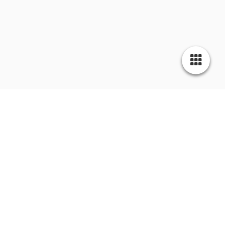
Aktuelles | Blog - Immer auf dem
Laufenden sein