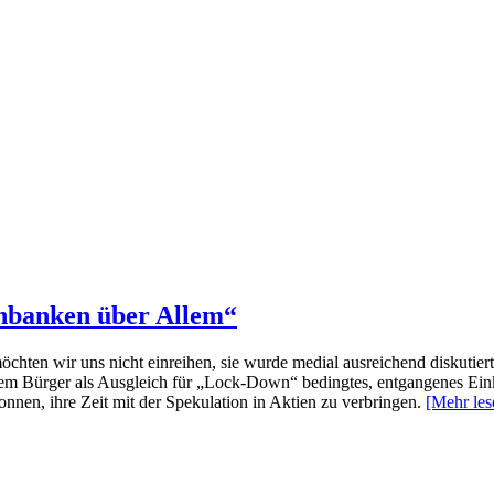
enbanken über Allem“
ten wir uns nicht einreihen, sie wurde medial ausreichend diskutiert. 
dem Bürger als Ausgleich für „Lock-Down“ bedingtes, entgangenes Ein
en, ihre Zeit mit der Spekulation in Aktien zu verbringen.
[Mehr le