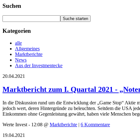
Suchen
Kategorien
alle
Allgemeines
Marktberichte
News
Aus der Investmentecke
20.04.2021
Marktbericht zum I. Quartal 2021 - „Not
In die Diskussion rund um die Entwicklung der „Game Stop“ Aktie möch
jedoch wert, deren Hintergründe zu beleuchten. Seitdem die USA je
Einkommen ohne Gegenleistung gewährt, haben viele Menschen begonn
Werte Invest - 12:08 @
Marktberichte
|
6 Kommentare
19.04.2021