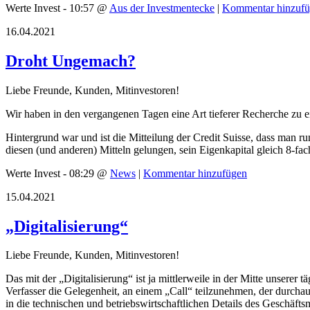
Werte Invest - 10:57 @
Aus der Investmentecke
|
Kommentar hinzuf
16.04.2021
Droht Ungemach?
Liebe Freunde, Kunden, Mitinvestoren!
Wir haben in den vergangenen Tagen eine Art tieferer Recherche zu ein
Hintergrund war und ist die Mitteilung der Credit Suisse, dass man 
diesen (und anderen) Mitteln gelungen, sein Eigenkapital gleich 8-fa
Werte Invest - 08:29 @
News
|
Kommentar hinzufügen
15.04.2021
„Digitalisierung“
Liebe Freunde, Kunden, Mitinvestoren!
Das mit der „Digitalisierung“ ist ja mittlerweile in der Mitte unse
Verfasser die Gelegenheit, an einem „Call“ teilzunehmen, der durchau
in die technischen und betriebswirtschaftlichen Details des Geschä