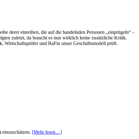
ihe derer einreihen, die auf die handelnden Personen „einprügeln“ –
gten zuletzt, da braucht es nun wirklich keine zusätzliche Kritik.
k, Wirtschaftsprüfer und BaFin unser Geschäftsmodell prüft.
e) einzuschätzen.
[Mehr lesen…]