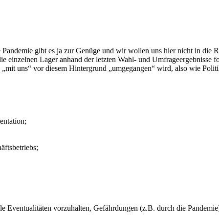
Pandemie gibt es ja zur Genüge und wir wollen uns hier nicht in die Re
 die einzelnen Lager anhand der letzten Wahl- und Umfrageergebnisse fol
 „mit uns“ vor diesem Hintergrund „umgegangen“ wird, also wie Politi
entation;
ftsbetriebs;
 alle Eventualitäten vorzuhalten, Gefährdungen (z.B. durch die Pandemi