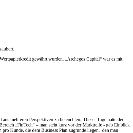
zaubert.
s Wertpapierkredit gewährt wurden. „Archegos Capital“ war es mit
l aus mehreren Perspektiven zu beleuchten. Dieser Tage hatte der
Bereich „FinTech“ – man steht kurz vor der Marktreife - gab Einblick
ten pro Kunde, die dem Business Plan zugrunde liegen. den man