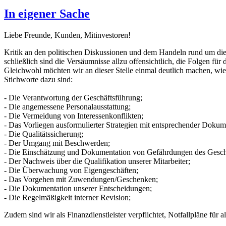
In eigener Sache
Liebe Freunde, Kunden, Mitinvestoren!
Kritik an den politischen Diskussionen und dem Handeln rund um die 
schließlich sind die Versäumnisse allzu offensichtlich, die Folgen für
Gleichwohl möchten wir an dieser Stelle einmal deutlich machen, wie
Stichworte dazu sind:
- Die Verantwortung der Geschäftsführung;
- Die angemessene Personalausstattung;
- Die Vermeidung von Interessenkonflikten;
- Das Vorliegen ausformulierter Strategien mit entsprechender Dokum
- Die Qualitätssicherung;
- Der Umgang mit Beschwerden;
- Die Einschätzung und Dokumentation von Gefährdungen des Geschä
- Der Nachweis über die Qualifikation unserer Mitarbeiter;
- Die Überwachung von Eigengeschäften;
- Das Vorgehen mit Zuwendungen/Geschenken;
- Die Dokumentation unserer Entscheidungen;
- Die Regelmäßigkeit interner Revision;
Zudem sind wir als Finanzdienstleister verpflichtet, Notfallpläne für