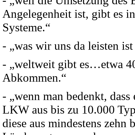
- „weil die Umsetzung des 
Angelegenheit ist, gibt es 
Systeme.“
- „was wir uns da leisten i
- „weltweit gibt es…etwa 4
Abkommen.“
- „wenn man bedenkt, dass 
LKW aus bis zu 10.000 Type
diese aus mindestens zehn 