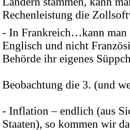
Ländern stammen, kann man
Rechenleistung die Zollsoft
- In Frankreich…kann man k
Englisch und nicht Französi
Behörde ihr eigenes Süppch
Beobachtung die 3. (und wei
- Inflation – endlich (aus S
Staaten), so kommen wir da