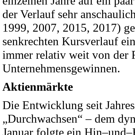
einzelnen Jahre auf ein paar
der Verlauf sehr anschaulic
1999, 2007, 2015, 2017) g
senkrechten Kursverlauf ein
immer relativ weit von der R
Unternehmensgewinnen.
Aktienmärkte
Die Entwicklung seit Jahre
„Durchwachsen“ – dem dyn
Januar folgte ein Hin–und–