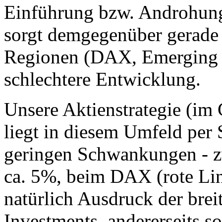
Einführung bzw. Androhun
sorgt demgegenüber gerade 
Regionen (DAX, Emerging Ma
schlechtere Entwicklung.
Unsere Aktienstrategie (im 
liegt in diesem Umfeld per 
geringen Schwankungen - z
ca. 5%, beim DAX (rote Lini
natürlich Ausdruck der brei
Investments, andererseits so