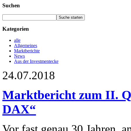
Suchen
Kategorien
alle
Allgemeines
Marktberichte
News
Aus der Investmentecke
24.07.2018
Marktbericht zum II. Q
DAX“
Vor fast genau 30 Jahren, am