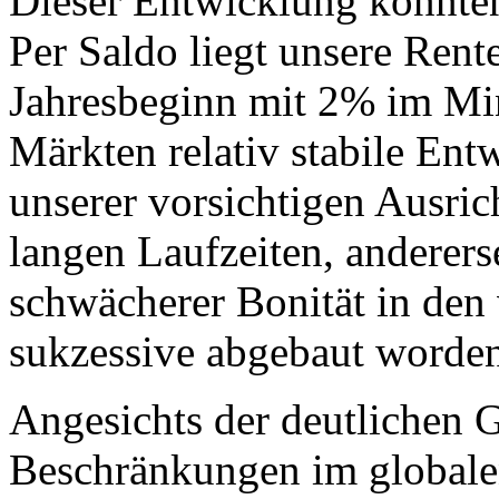
Dieser Entwicklung konnten
Per Saldo liegt unsere Rent
Jahresbeginn mit 2% im Mi
Märkten relativ stabile Ent
unserer vorsichtigen Ausric
langen Laufzeiten, anderer
schwächerer Bonität in de
sukzessive abgebaut worde
Angesichts der deutlichen G
Beschränkungen im globalen