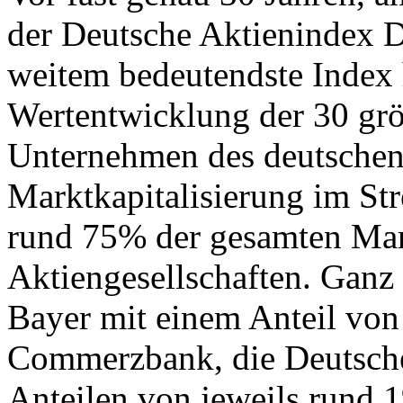
der Deutsche Aktienindex DA
weitem bedeutendste Index h
Wertentwicklung der 30 grö
Unternehmen des deutschen
Marktkapitalisierung im Stre
rund 75% der gesamten Mark
Aktiengesellschaften. Ganz
Bayer mit einem Anteil von
Commerzbank, die Deutsch
Anteilen von jeweils rund 