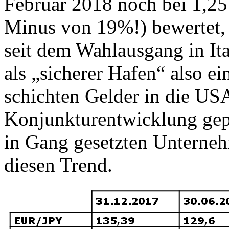
Februar 2018 noch bei 1,25
Minus von 19%!) bewertet, s
seit dem Wahlausgang in Ita
als „sicherer Hafen“ also e
schichten Gelder in die US
Konjunkturentwicklung gep
in Gang gesetzten Unterneh
diesen Trend.