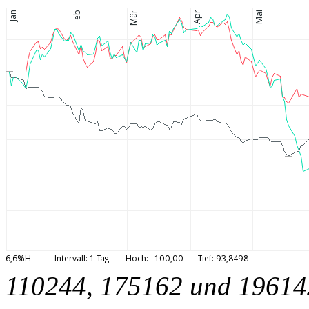
110244, 175162 und 19614