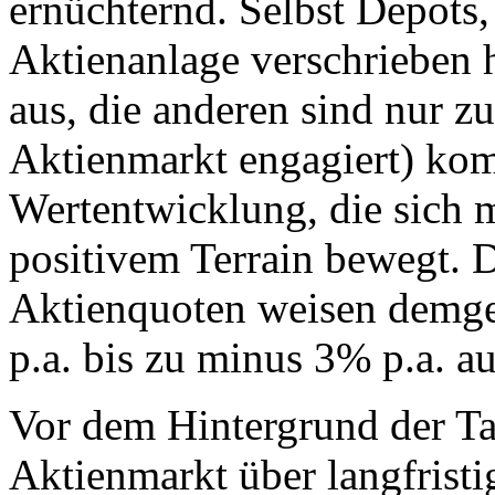
ernüchternd. Selbst Depots,
Aktienanlage verschrieben
aus, die anderen sind nur z
Aktienmarkt engagiert) kom
Wertentwicklung, die sich m
positivem Terrain bewegt. 
Aktienquoten weisen demge
p.a. bis zu minus 3% p.a. au
Vor dem Hintergrund der Ta
Aktienmarkt über langfristi