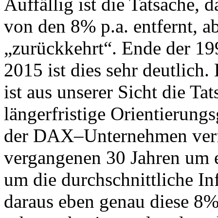
Auffällig ist die Tatsache, 
von den 8% p.a. entfernt, a
„zurückkehrt“. Ende der 19
2015 ist dies sehr deutlich
ist aus unserer Sicht die Tat
längerfristige Orientierun
der DAX–Unternehmen verfo
vergangenen 30 Jahren um e
um die durchschnittliche In
daraus eben genau diese 8%