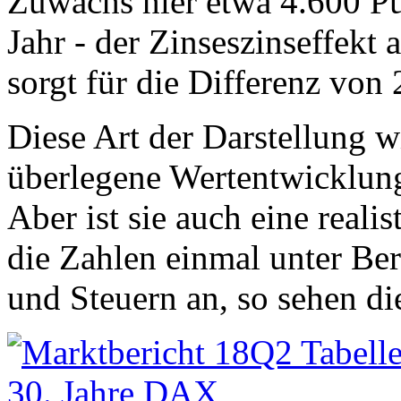
Zuwachs hier etwa 4.600 P
Jahr - der Zinseszinseffekt
sorgt für die Differenz von
Diese Art der Darstellung 
überlegene Wertentwicklung
Aber ist sie auch eine real
die Zahlen einmal unter B
und Steuern an, so sehen die