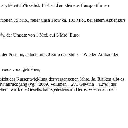
ab, liefert 25% selbst, 15% sind an kleinere Transportfirmen
tionen 75 Mio., freier Cash-Flow ca. 130 Mio., bei einem Aktienkurs
,5%, der Umsatz von 1 Mrd. auf 3 Mrd. Euro;
 der Position, aktuell um 70 Euro das Stück = Wieder-Aufbau der
 heraus vorangetrieben;
cht der Kursentwicklung der vergangenen Jahre. Ja, Risiken gibt es
em Gewinnrückgang (vgl.: 2009, Volumen – 2%, Gewinn – 12%); der
rehen“ wird, die Gesellschaft spätestens im Herbst wieder auf den