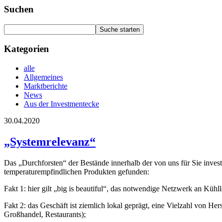
Suchen
Kategorien
alle
Allgemeines
Marktberichte
News
Aus der Investmentecke
30.04.2020
„Systemrelevanz“
Das „Durchforsten“ der Bestände innerhalb der von uns für Sie inves
temperaturempfindlichen Produkten gefunden:
Fakt 1: hier gilt „big is beautiful“, das notwendige Netzwerk an Küh
Fakt 2: das Geschäft ist ziemlich lokal geprägt, eine Vielzahl von He
Großhandel, Restaurants);