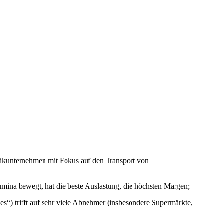
stikunternehmen mit Fokus auf den Transport von
lumina bewegt, hat die beste Auslastung, die höchsten Margen;
les“) trifft auf sehr viele Abnehmer (insbesondere Supermärkte,