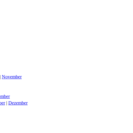
|
November
mber
ber
|
Dezember